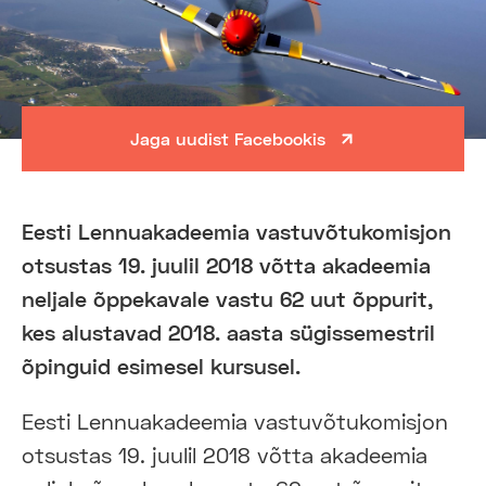
Jaga uudist Facebookis
Eesti Lennuakadeemia vastuvõtukomisjon
otsustas 19. juulil 2018 võtta akadeemia
neljale õppekavale vastu 62 uut õppurit,
kes alustavad 2018. aasta sügissemestril
õpinguid esimesel kursusel.
Eesti Lennuakadeemia vastuvõtukomisjon
otsustas 19. juulil 2018 võtta akadeemia