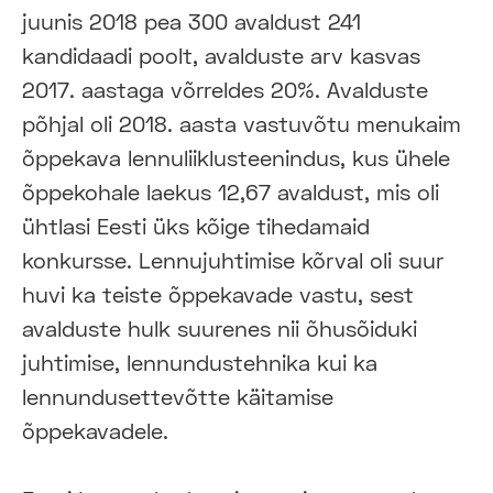
juunis 2018 pea 300 avaldust 241
kandidaadi poolt, avalduste arv kasvas
2017. aastaga võrreldes 20%. Avalduste
põhjal oli 2018. aasta vastuvõtu menukaim
õppekava lennuliiklusteenindus, kus ühele
õppekohale laekus 12,67 avaldust, mis oli
ühtlasi Eesti üks kõige tihedamaid
konkursse. Lennujuhtimise kõrval oli suur
huvi ka teiste õppekavade vastu, sest
avalduste hulk suurenes nii õhusõiduki
juhtimise, lennundustehnika kui ka
lennundusettevõtte käitamise
õppekavadele.