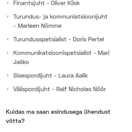
Finantsjuht - Oliver Kiisk
Turundus- ja kommuniatsioonijuht
- Marleen Nõmme
Turundusspetsialist - Doris Pertel
Kommunikatsioonispetsialist - Mari
Jaško
Sisespordijuht - Laura Aalik
Välispordijuht - Ralf Nicholas Nöör
Kuidas ma saan esindusega ühendust
võtta?