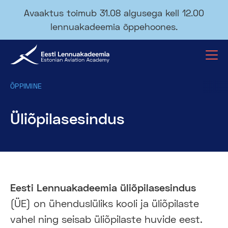
Avaaktus toimub 31.08 algusega kell 12.00
lennuakadeemia õppehoones.
ÕPPIMINE
Üliõpilasesindus
Eesti Lennuakadeemia üliõpilasesindus
(ÜE) on ühenduslüliks kooli ja üliõpilaste
vahel ning seisab üliõpilaste huvide eest.