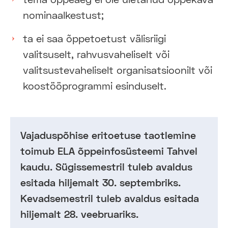
nominaalkestust;
ta ei saa õppetoetust välisriigi
valitsuselt, rahvusvaheliselt või
valitsustevaheliselt organisatsioonilt või
koostööprogrammi esinduselt.
Vajaduspõhise eritoetuse taotlemine
toimub ELA õppeinfosüsteemi Tahvel
kaudu.
Sügissemestril tuleb avaldus
esitada hiljemalt 30. septembriks.
Kevadsemestril tuleb avaldus esitada
hiljemalt 28. veebruariks.