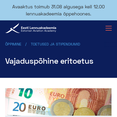
Avaaktus toimub 31.08 algusega kell 12.00
lennuakadeemia õppehoones.
ÕPPIMINE
TOETUSED JA STIPENDIUMID
Vajaduspõhine eritoetus