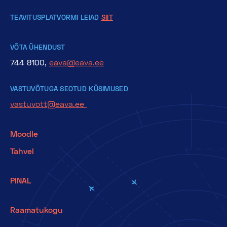
TEAVITUSPLATVORMI LEIAD
SIIT
VÕTA ÜHENDUST
744 8100,
eava@eava.ee
VASTUVÕTUGA SEOTUD KÜSIMUSED
vastuvott@eava.ee
Moodle
Tahvel
PINAL
Raamatukogu