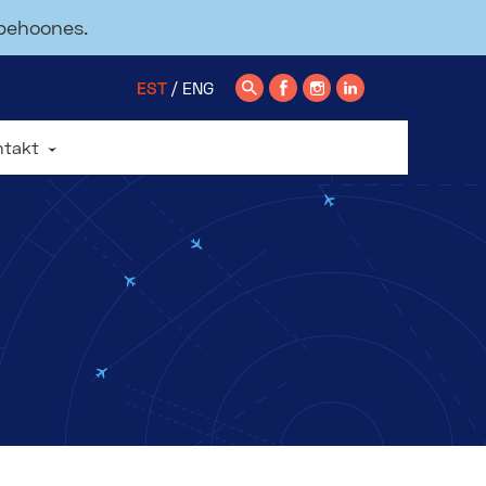
ppehoones.
EST
ENG
ntakt