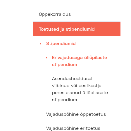
Õppekorraldus
Toetused ja stipendiumid
Stipendiumid
Erivajadusega üliõpilaste
stipendium
Asendushooldusel
viibinud või eestkostja
peres elanud üliõpilasete
stipendium
Vajaduspõhine õppetoetus
Vajaduspõhine eritoetus