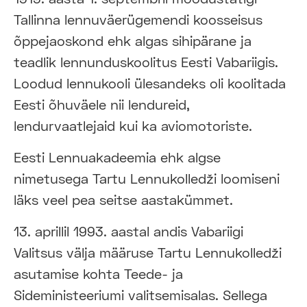
Tallinna lennuväerügemendi koosseisus
õppejaoskond ehk algas sihipärane ja
teadlik lennunduskoolitus Eesti Vabariigis.
Loodud lennukooli ülesandeks oli koolitada
Eesti õhuväele nii lendureid,
lendurvaatlejaid kui ka aviomotoriste.
Eesti Lennuakadeemia ehk algse
nimetusega Tartu Lennukolledži loomiseni
läks veel pea seitse aastakümmet.
13. aprillil 1993. aastal andis Vabariigi
Valitsus välja määruse Tartu Lennukolledži
asutamise kohta Teede- ja
Sideministeeriumi valitsemisalas. Sellega