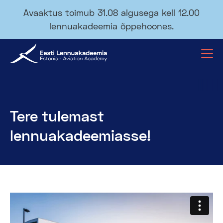
Avaaktus toimub 31.08 algusega kell 12.00
lennuakadeemia õppehoones.
Tere tulemast
lennuakadeemiasse!