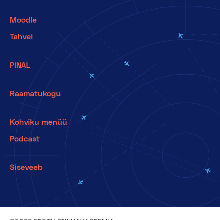
Moodle
Tahvel
PINAL
Raamatukogu
Kohviku menüü
Podcast
Siseveeb