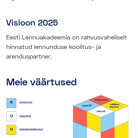
Visioon 2025
Eesti Lennuakadeemia on rahvusvaheliselt
hinnatud lennunduse koolitus- ja
arenduspartner.
Meie väärtused