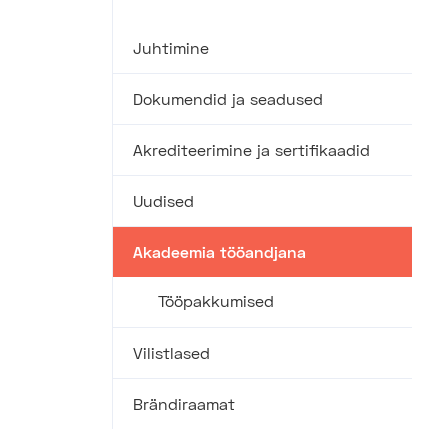
Juhtimine
Dokumendid ja seadused
Akrediteerimine ja sertifikaadid
Uudised
Akadeemia tööandjana
Tööpakkumised
Vilistlased
Brändiraamat