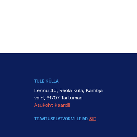
TULE KÜLLA
Lennu 40, Reola küla, Kambja
vald, 61707 Tartumaa
Asukoht kaardil
TEAVITUSPLATVORMI LEIAD
SIIT