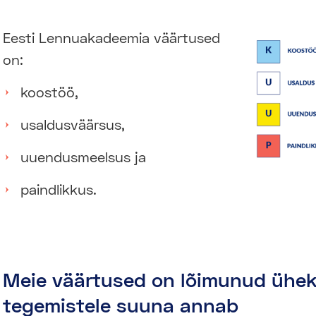
Eesti Lennuakadeemia väärtused
on:
koostöö,
usaldusväärsus,
uuendusmeelsus ja
paindlikkus.
Meie väärtused on lõimunud ühek
tegemistele suuna annab