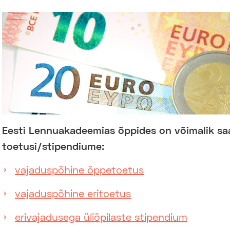
Eesti Lennuakadeemias õppides on võimalik sa
toetusi/stipendiume:
vajaduspõhine õppetoetus
vajaduspõhine eritoetus
erivajadusega üliõpilaste stipendium