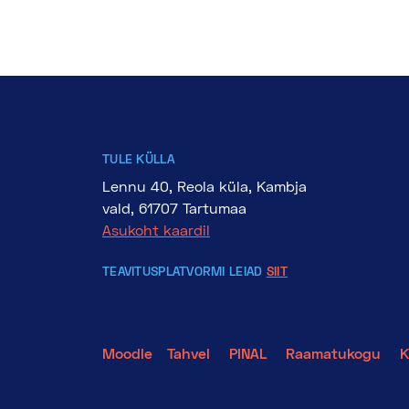
TULE KÜLLA
Lennu 40, Reola küla, Kambja
vald, 61707 Tartumaa
Asukoht kaardil
TEAVITUSPLATVORMI LEIAD
SIIT
Moodle
Tahvel
PINAL
Raamatukogu
K