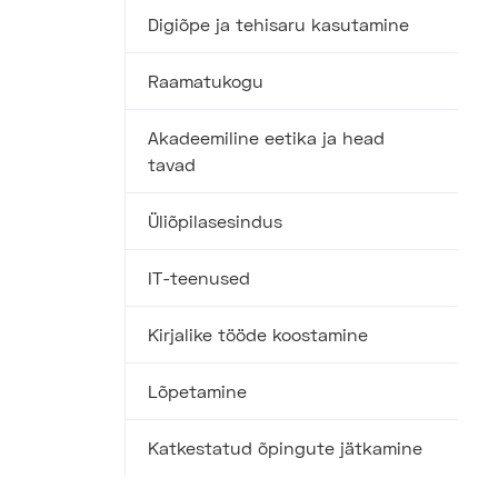
Digiõpe ja tehisaru kasutamine
Raamatukogu
Akadeemiline eetika ja head
tavad
Üliõpilasesindus
IT-teenused
Kirjalike tööde koostamine
Lõpetamine
Katkestatud õpingute jätkamine