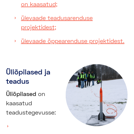
on kaasatud;
ülevaade teadusarenduse
projektidest;
ülevaade õppearenduse projektidest.
Üliõpilased ja
teadus
Üliõpilased
on
kaasatud
teadustegevusse: