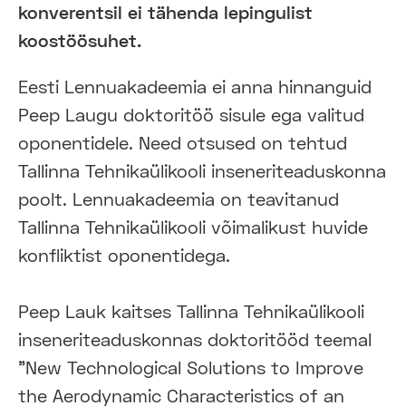
konverentsil ei tähenda lepingulist
koostöösuhet.
Eesti Lennuakadeemia ei anna hinnanguid
Peep Laugu doktoritöö sisule ega valitud
oponentidele. Need otsused on tehtud
Tallinna Tehnikaülikooli inseneriteaduskonna
poolt. Lennuakadeemia on teavitanud
Tallinna Tehnikaülikooli võimalikust huvide
konfliktist oponentidega.
Peep Lauk kaitses Tallinna Tehnikaülikooli
inseneriteaduskonnas doktoritööd teemal
"New Technological Solutions to Improve
the Aerodynamic Characteristics of an