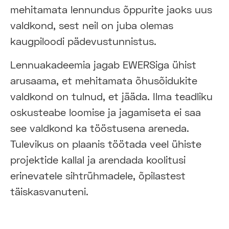
mehitamata lennundus õppurite jaoks uus
valdkond, sest neil on juba olemas
kaugpiloodi pädevustunnistus.
Lennuakadeemia jagab EWERSiga ühist
arusaama, et mehitamata õhusõidukite
valdkond on tulnud, et jääda. Ilma teadliku
oskusteabe loomise ja jagamiseta ei saa
see valdkond ka tööstusena areneda.
Tulevikus on plaanis töötada veel ühiste
projektide kallal ja arendada koolitusi
erinevatele sihtrühmadele, õpilastest
täiskasvanuteni.