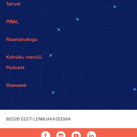
Tahvel
PINAL
Raamatukogu
Kohviku menüü
Podcast
Siseveeb
©2026 EESTI LENNUAKADEEMIA