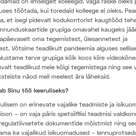
damad on ilmselgelt kolleegid. Väga raske oleks p
ses töötada, kui toredaid kolleege ei oleks. Pea
, et isegi pidevalt kodukontorist kaugtööd tehe
nnunduskaartide grupiga omavahel kaugeks jää
gapäevaselt oma tegemistest, ülesannetest ja
st. Võtsime teadlikult pandeemia alguses sellise
lustame terve grupiga kõik koos kiire videokõneg
valt teadlikud meie kõigi tegemistega ning see v
üksteiste näod meil meelest ära läheksid.
b Sinu töö keeruliseks?
ulisem on erinevate vajalike teadmiste ja isiku
oon – on vaja päris spetsiifilisi teadmisi valdkon
 regulatiivsetete dokumentide mõistmist ning se
ama ka vajalikud isikuomadused – lennuprotsed