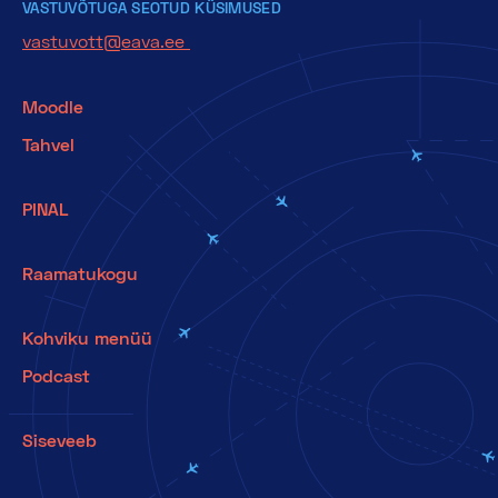
VASTUVÕTUGA SEOTUD KÜSIMUSED
vastuvott@eava.ee
Moodle
Tahvel
PINAL
Raamatukogu
Kohviku menüü
Podcast
Siseveeb