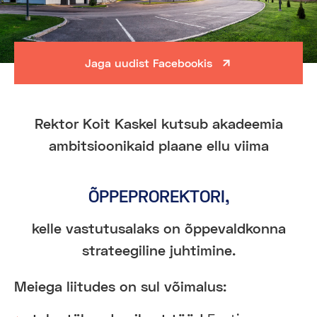
Jaga uudist Facebookis
Rektor Koit Kaskel kutsub akadeemia
ambitsioonikaid plaane ellu viima
ÕPPEPROREKTORI,
kelle vastutusalaks on õppevaldkonna
strateegiline juhtimine.
Meiega liitudes on sul võimalus: