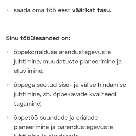
saada oma töö eest
väärikat tasu.
Sinu tööülesanded on:
õppekorralduse arendustegevuste
juhtimine, muudatuste planeerimine ja
elluviimine;
õppega seotud sise- ja välise hindamise
juhtimine, sh. õppekavade kvaliteedi
tagamine;
õppetöö suundade ja erialade
planeerimine ja parendustegevuste