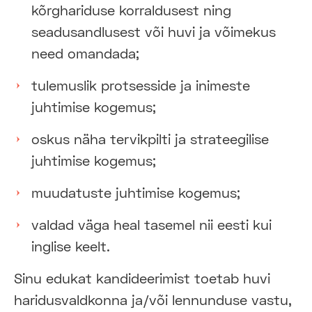
kõrghariduse korraldusest ning
seadusandlusest või huvi ja võimekus
need omandada;
tulemuslik protsesside ja inimeste
juhtimise kogemus;
oskus näha tervikpilti ja strateegilise
juhtimise kogemus;
muudatuste juhtimise kogemus;
valdad väga heal tasemel nii eesti kui
inglise keelt.
Sinu edukat kandideerimist toetab huvi
haridusvaldkonna ja/või lennunduse vastu,