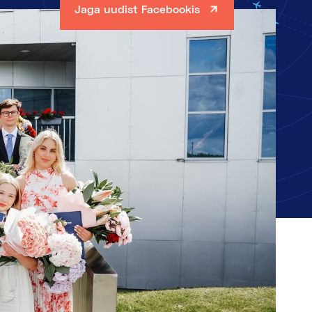
Jaga uudist Facebookis