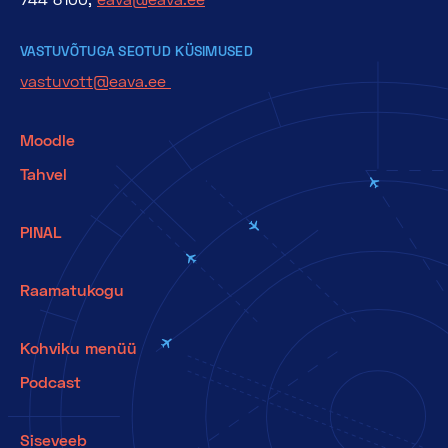
VASTUVÕTUGA SEOTUD KÜSIMUSED
vastuvott@eava.ee
Moodle
Tahvel
PINAL
Raamatukogu
Kohviku menüü
Podcast
Siseveeb