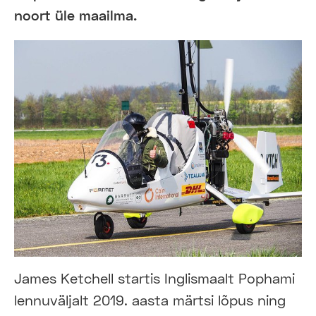
noort üle maailma.
James Ketchell startis Inglismaalt Pophami
lennuväljalt 2019. aasta märtsi lõpus ning