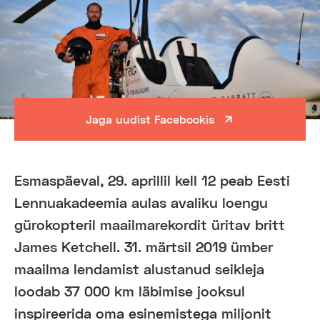
Jaga uudist Facebookis
Esmaspäeval, 29. aprillil kell 12 peab Eesti
Lennuakadeemia aulas avaliku loengu
gürokopteril maailmarekordit üritav britt
James Ketchell. 31. märtsil 2019 ümber
maailma lendamist alustanud seikleja
loodab 37 000 km läbimise jooksul
inspireerida oma esinemistega miljonit