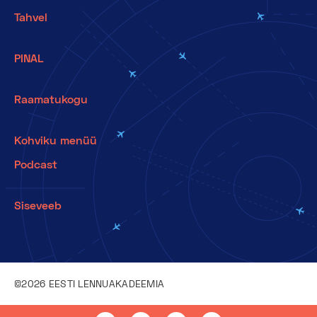
Tahvel
PINAL
Raamatukogu
Kohviku menüü
Podcast
Siseveeb
©2026 EESTI LENNUAKADEEMIA