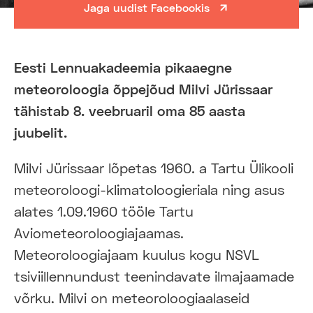
Jaga uudist Facebookis
Eesti Lennuakadeemia pikaaegne
meteoroloogia õppejõud Milvi Jürissaar
tähistab 8. veebruaril oma 85 aasta
juubelit.
Milvi Jürissaar lõpetas 1960. a Tartu Ülikooli
meteoroloogi-klimatoloogieriala ning asus
alates 1.09.1960 tööle Tartu
Aviometeoroloogiajaamas.
Meteoroloogiajaam kuulus kogu NSVL
tsiviillennundust teenindavate ilmajaamade
võrku. Milvi on meteoroloogiaalaseid