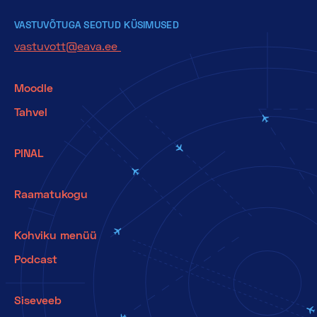
VASTUVÕTUGA SEOTUD KÜSIMUSED
vastuvott@eava.ee
Moodle
Tahvel
PINAL
Raamatukogu
Kohviku menüü
Podcast
Siseveeb