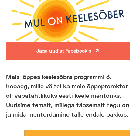
Jaga uudist Facebookis
Mais lõppes keelesõbra programmi 3.
hooaeg, mille vältel ka meie õppeprorektor
oli vabatahtlikuks eesti keele mentoriks.
Uurisime temalt, millega täpsemalt tegu on
ja mida mentordamine talle endale pakkus.