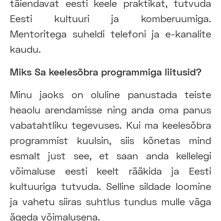
täiendavat eesti keele praktikat, tutvuda
Eesti kultuuri ja komberuumiga.
Mentoritega suheldi telefoni ja e-kanalite
kaudu.
Miks Sa keelesõbra programmiga liitusid?
Minu jaoks on oluline panustada teiste
heaolu arendamisse ning anda oma panus
vabatahtliku tegevuses. Kui ma keelesõbra
programmist kuulsin, siis kõnetas mind
esmalt just see, et saan anda kellelegi
võimaluse eesti keelt rääkida ja Eesti
kultuuriga tutvuda. Selline sildade loomine
ja vahetu siiras suhtlus tundus mulle väga
ägeda võimalusena.