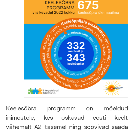
Keelesõbra programm on mõeldud
inimestele, kes oskavad eesti keelt
vähemalt A2 tasemel ning soovivad saada