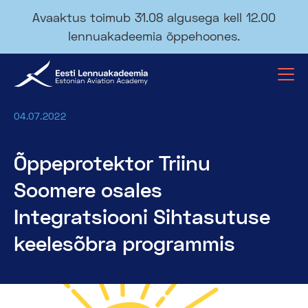
Avaaktus toimub 31.08 algusega kell 12.00
lennuakadeemia õppehoones.
04.07.2022
Õppeprotektor Triinu
Soomere osales
Integratsiooni Sihtasutuse
keelesõbra programmis