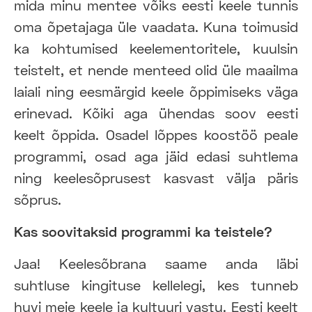
mida minu mentee võiks eesti keele tunnis
oma õpetajaga üle vaadata. Kuna toimusid
ka kohtumised keelementoritele, kuulsin
teistelt, et nende menteed olid üle maailma
laiali ning eesmärgid keele õppimiseks väga
erinevad. Kõiki aga ühendas soov eesti
keelt õppida. Osadel lõppes koostöö peale
programmi, osad aga jäid edasi suhtlema
ning keelesõprusest kasvast välja päris
sõprus.
Kas soovitaksid programmi ka teistele?
Jaa! Keelesõbrana saame anda läbi
suhtluse kingituse kellelegi, kes tunneb
huvi meie keele ja kultuuri vastu. Eesti keelt