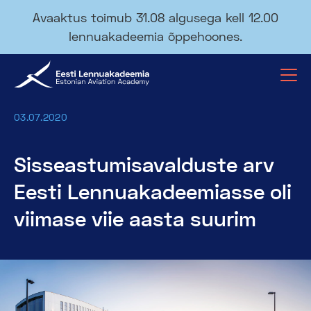
Avaaktus toimub 31.08 algusega kell 12.00
lennuakadeemia õppehoones.
03.07.2020
Sisseastumisavalduste arv
Eesti Lennuakadeemiasse oli
viimase viie aasta suurim