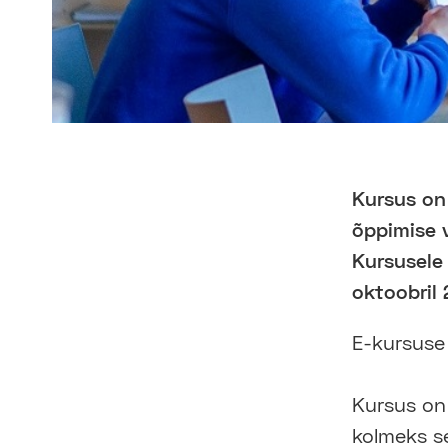
Kursus on
õppimise 
Kursusele
oktoobril 
E-kursuse
Kursus on
kolmeks se