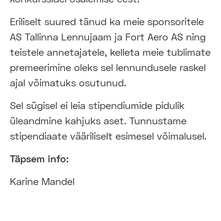
Eriliselt suured tänud ka meie sponsoritele
AS Tallinna Lennujaam ja Fort Aero AS ning
teistele annetajatele, kelleta meie tublimate
premeerimine oleks sel lennundusele raskel
ajal võimatuks osutunud.
Sel sügisel ei leia stipendiumide pidulik
üleandmine kahjuks aset. Tunnustame
stipendiaate vääriliselt esimesel võimalusel.
Täpsem info:
Karine Mandel