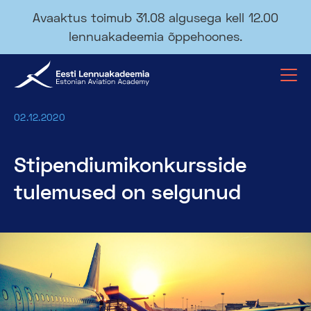
Avaaktus toimub 31.08 algusega kell 12.00
lennuakadeemia õppehoones.
02.12.2020
Stipendiumikonkursside
tulemused on selgunud