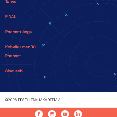
Tahvel
PINAL
Raamatukogu
Kohviku menüü
Podcast
Siseveeb
©2026 EESTI LENNUAKADEEMIA