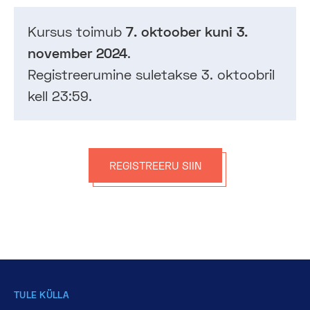
Kursus toimub
7. oktoober kuni 3.
november 2024
.
Registreerumine suletakse 3. oktoobril
kell 23:59.
REGISTREERU SIIN
TULE KÜLLA