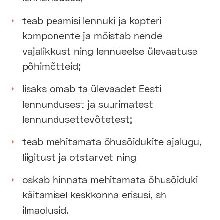
teab peamisi lennuki ja kopteri
komponente ja mõistab nende
vajalikkust ning lennueelse ülevaatuse
põhimõtteid;
lisaks omab ta ülevaadet Eesti
lennundusest ja suurimatest
lennundusettevõtetest;
teab mehitamata õhusõidukite ajalugu,
liigitust ja otstarvet ning
oskab hinnata mehitamata õhusõiduki
käitamisel keskkonna erisusi, sh
ilmaolusid.